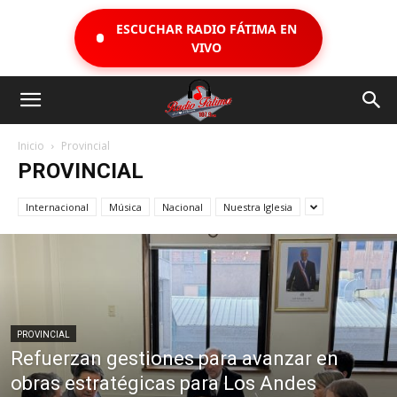
ESCUCHAR RADIO FÁTIMA EN
VIVO
Inicio
Provincial
PROVINCIAL
Internacional
Música
Nacional
Nuestra Iglesia
PROVINCIAL
Refuerzan gestiones para avanzar en
obras estratégicas para Los Andes