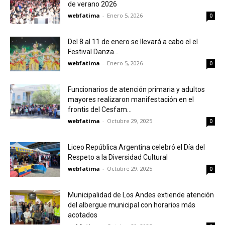
de verano 2026
webfatima
-
Enero 5, 2026
0
Del 8 al 11 de enero se llevará a cabo el el
Festival Danza...
webfatima
-
Enero 5, 2026
0
Funcionarios de atención primaria y adultos
mayores realizaron manifestación en el
frontis del Cesfam...
webfatima
-
Octubre 29, 2025
0
Liceo República Argentina celebró el Día del
Respeto a la Diversidad Cultural
webfatima
-
Octubre 29, 2025
0
Municipalidad de Los Andes extiende atención
del albergue municipal con horarios más
acotados