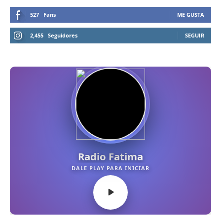
527
Fans
ME GUSTA
2,455
Seguidores
SEGUIR