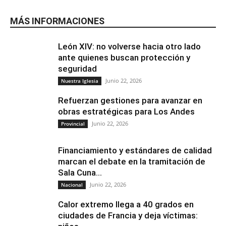
MÁS INFORMACIONES
León XIV: no volverse hacia otro lado
ante quienes buscan protección y
seguridad
Junio 22, 2026
Nuestra Iglesia
Refuerzan gestiones para avanzar en
obras estratégicas para Los Andes
Junio 22, 2026
Provincial
Financiamiento y estándares de calidad
marcan el debate en la tramitación de
Sala Cuna...
Junio 22, 2026
Nacional
Calor extremo llega a 40 grados en
ciudades de Francia y deja víctimas: