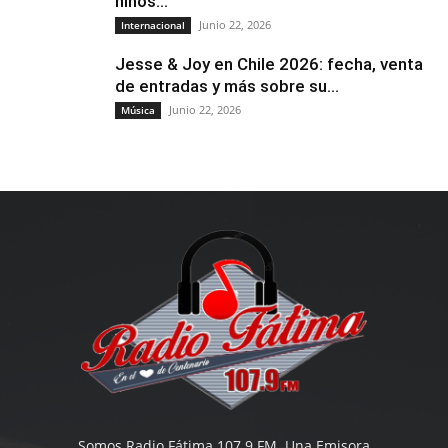
niños...
Junio 22, 2026
Internacional
Jesse & Joy en Chile 2026: fecha, venta
de entradas y más sobre su...
Junio 22, 2026
Música
Somos Radio Fátima 107.9 FM. Una Emisora