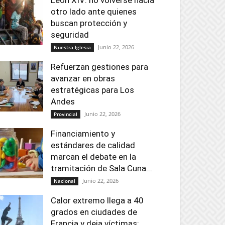
León XIV: no volverse hacia
otro lado ante quienes
buscan protección y
seguridad
Junio 22, 2026
Nuestra Iglesia
Refuerzan gestiones para
avanzar en obras
estratégicas para Los
Andes
Junio 22, 2026
Provincial
Financiamiento y
estándares de calidad
marcan el debate en la
tramitación de Sala Cuna...
Junio 22, 2026
Nacional
Calor extremo llega a 40
grados en ciudades de
Francia y deja víctimas: