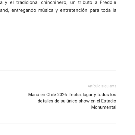
y el tradicional chinchinero, un tributo a Freddie
 Band, entregando música y entretención para toda la
Artículo siguiente
Maná en Chile 2026: fecha, lugar y todos los
detalles de su único show en el Estadio
Monumental