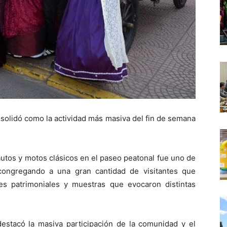
nsolidó como la actividad más masiva del fin de semana
autos y motos clásicos en el paseo peatonal fue uno de
, congregando a una gran cantidad de visitantes que
nes patrimoniales y muestras que evocaron distintas
destacó la masiva participación de la comunidad y el