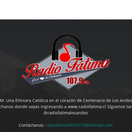
M. Una Emisora Católica en el corazón de Centenario de Los Andes
uchanos donde vayas ingresando a www.radiofatima.cl Síguenos ta
@radiofatimalosandes
Contáctanos:
radiofatimafm107.9@hotmail.com