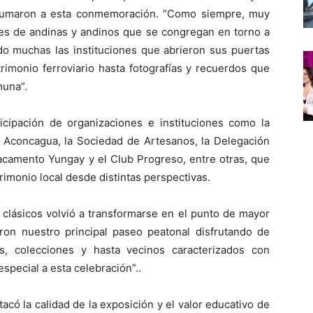
 sumaron a esta conmemoración. “Como siempre, muy
les de andinas y andinos que se congregan en torno a
do muchas las instituciones que abrieron sus puertas
trimonio ferroviario hasta fotografías y recuerdos que
muna”.
ticipación de organizaciones e instituciones como la
o Aconcagua, la Sociedad de Artesanos, la Delegación
tacamento Yungay y el Club Progreso, entre otras, que
rimonio local desde distintas perspectivas.
 clásicos volvió a transformarse en el punto de mayor
eron nuestro principal paseo peatonal disfrutando de
s, colecciones y hasta vecinos caracterizados con
special a esta celebración”..
acó la calidad de la exposición y el valor educativo de