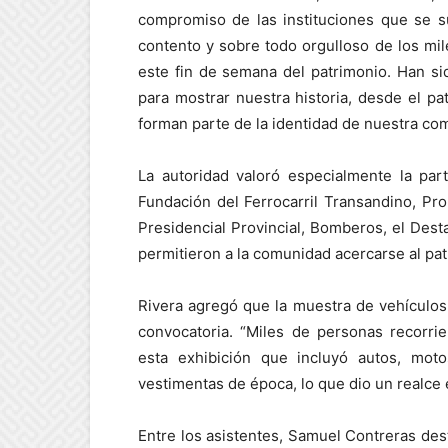
compromiso de las instituciones que se
contento y sobre todo orgulloso de los mi
este fin de semana del patrimonio. Han si
para mostrar nuestra historia, desde el pa
forman parte de la identidad de nuestra co
La autoridad valoró especialmente la par
Fundación del Ferrocarril Transandino, Pr
Presidencial Provincial, Bomberos, el Des
permitieron a la comunidad acercarse al pat
Rivera agregó que la muestra de vehículos
convocatoria. “Miles de personas recorri
esta exhibición que incluyó autos, moto
vestimentas de época, lo que dio un realce e
Entre los asistentes, Samuel Contreras dest