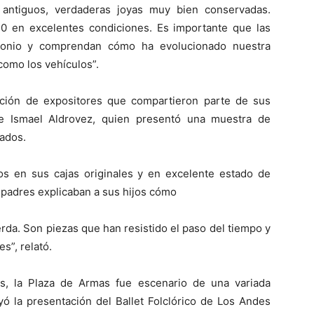
s antiguos, verdaderas joyas muy bien conservadas.
0 en excelentes condiciones. Es importante que las
monio y comprendan cómo ha evolucionado nuestra
como los vehículos”.
ación de expositores que compartieron parte de sus
ue Ismael Aldrovez, quien presentó una muestra de
ados.
ios en sus cajas originales y en excelente estado de
 padres explicaban a sus hijos cómo
rda. Son piezas que han resistido el paso del tiempo y
s”, relató.
s, la Plaza de Armas fue escenario de una variada
uyó la presentación del Ballet Folclórico de Los Andes