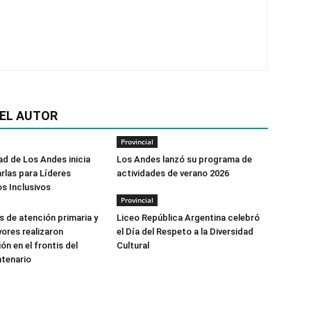
EL AUTOR
Provincial
ad de Los Andes inicia
Los Andes lanzó su programa de
arlas para Líderes
actividades de verano 2026
s Inclusivos
Provincial
s de atención primaria y
Liceo República Argentina celebró
ores realizaron
el Día del Respeto a la Diversidad
n en el frontis del
Cultural
tenario