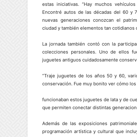
estas iniciativas. “Hay muchos vehículo
Encontré autos de las décadas del 60 y 7
nuevas generaciones conozcan el patri
ciudad y también elementos tan cotidianos 
La jornada también contó con la particip
colecciones personales. Uno de ellos f
juguetes antiguos cuidadosamente conserv
“Traje juguetes de los años 50 y 60, var
conservación. Fue muy bonito ver cómo los
funcionaban estos juguetes de lata y de cue
que permiten conectar distintas generacione
Además de las exposiciones patrimoniale
programación artística y cultural que incl