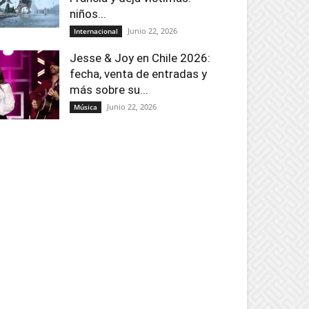
niños...
Junio 22, 2026
Internacional
Jesse & Joy en Chile 2026:
fecha, venta de entradas y
más sobre su...
Junio 22, 2026
Música