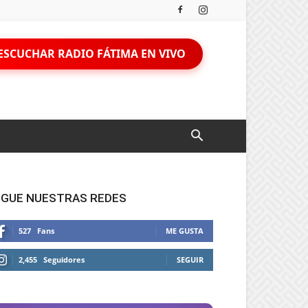
ESCUCHAR RADIO FÁTIMA EN VIVO
IGUE NUESTRAS REDES
527
Fans
ME GUSTA
2,455
Seguidores
SEGUIR