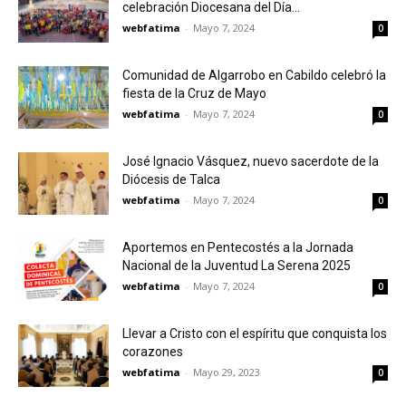
celebración Diocesana del Día...
webfatima
-
Mayo 7, 2024
0
Comunidad de Algarrobo en Cabildo celebró la
fiesta de la Cruz de Mayo
webfatima
-
Mayo 7, 2024
0
José Ignacio Vásquez, nuevo sacerdote de la
Diócesis de Talca
webfatima
-
Mayo 7, 2024
0
Aportemos en Pentecostés a la Jornada
Nacional de la Juventud La Serena 2025
webfatima
-
Mayo 7, 2024
0
Llevar a Cristo con el espíritu que conquista los
corazones
webfatima
-
Mayo 29, 2023
0