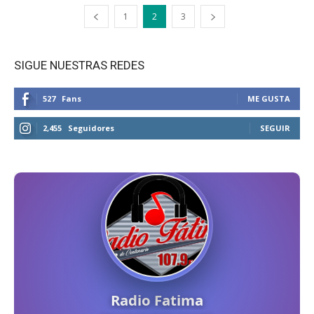
1
2
3
SIGUE NUESTRAS REDES
527
Fans
ME GUSTA
2,455
Seguidores
SEGUIR