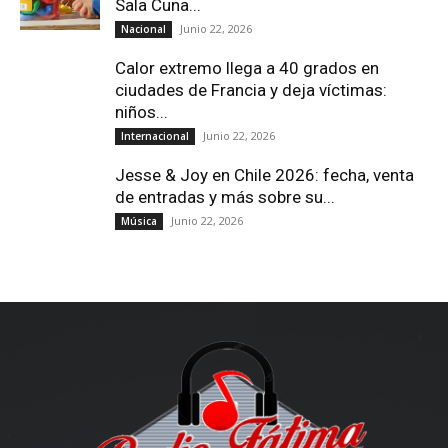
Sala Cuna...
Junio 22, 2026
Nacional
Calor extremo llega a 40 grados en
ciudades de Francia y deja víctimas:
niños...
Junio 22, 2026
Internacional
Jesse & Joy en Chile 2026: fecha, venta
de entradas y más sobre su...
Junio 22, 2026
Música