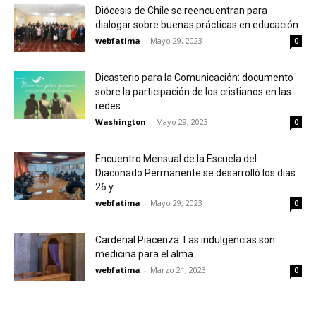
Diócesis de Chile se reencuentran para
dialogar sobre buenas prácticas en educación
webfatima
-
Mayo 29, 2023
0
Dicasterio para la Comunicación: documento
sobre la participación de los cristianos en las
redes...
Washington
-
Mayo 29, 2023
0
Encuentro Mensual de la Escuela del
Diaconado Permanente se desarrolló los dias
26 y...
webfatima
-
Mayo 29, 2023
0
Cardenal Piacenza: Las indulgencias son
medicina para el alma
webfatima
-
Marzo 21, 2023
0