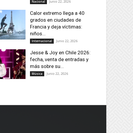
Junio 22, 2026
Nacional
Calor extremo llega a 40
grados en ciudades de
Francia y deja víctimas:
niños...
Junio 22, 2026
Internacional
Jesse & Joy en Chile 2026:
fecha, venta de entradas y
más sobre su...
Junio 22, 2026
Música