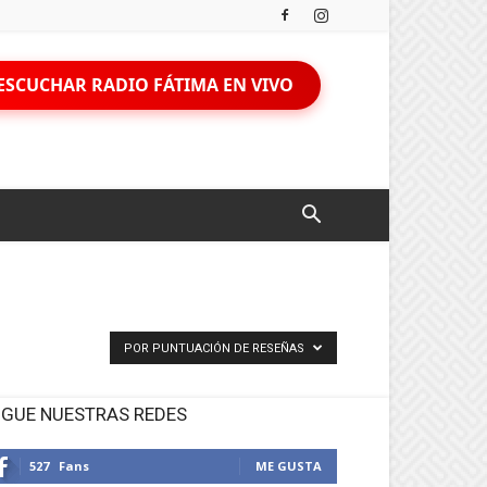
ESCUCHAR RADIO FÁTIMA EN VIVO
POR PUNTUACIÓN DE RESEÑAS
IGUE NUESTRAS REDES
527
Fans
ME GUSTA