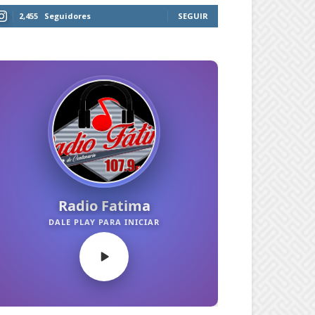
2,455
Seguidores
SEGUIR