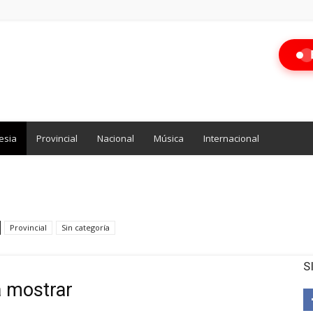
esia
Provincial
Nacional
Música
Internacional
Provincial
Sin categoría
S
a mostrar