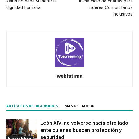
salud no debe vulnerar la
inicia ciclo de charlas para
dignidad humana
Líderes Comunitarios
Inclusivos
webfatima
ARTÍCULOS RELACIONADOS
MÁS DEL AUTOR
León XIV: no volverse hacia otro lado
ante quienes buscan protección y
seguridad
Nuestra Iglesia