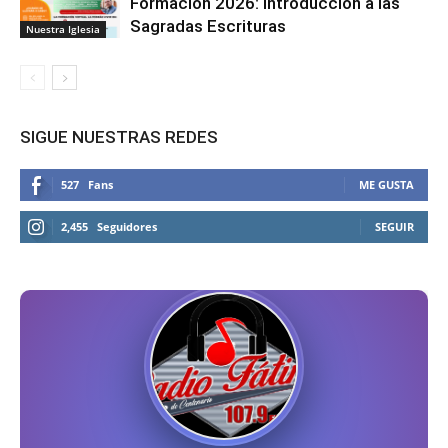
Formación 2026: Introducción a las
Sagradas Escrituras
Nuestra Iglesia
SIGUE NUESTRAS REDES
527
Fans
ME GUSTA
2,455
Seguidores
SEGUIR