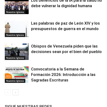
Los beneficios de la IA para la salud no
debe vulnerar la dignidad humana
Nuestra Iglesia
Las palabras de paz de León XIV y los
presupuestos de guerra en el mundo
Nuestra Iglesia
Obispos de Venezuela piden que las
decisiones sean por el bien del pueblo
Nuestra Iglesia
Convocatoria a la Semana de
Formación 2026: Introducción a las
Sagradas Escrituras
Nuestra Iglesia
SIGUE NUESTRAS REDES