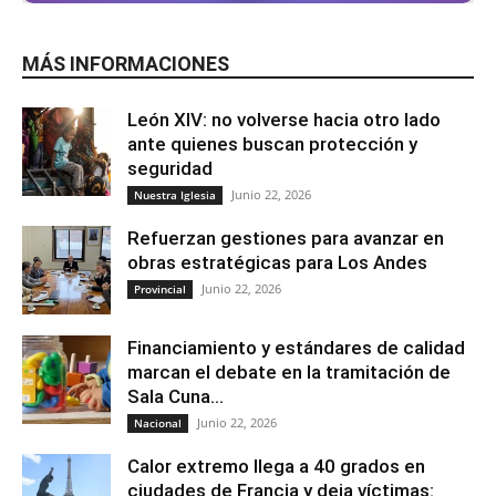
MÁS INFORMACIONES
León XIV: no volverse hacia otro lado
ante quienes buscan protección y
seguridad
Junio 22, 2026
Nuestra Iglesia
Refuerzan gestiones para avanzar en
obras estratégicas para Los Andes
Junio 22, 2026
Provincial
Financiamiento y estándares de calidad
marcan el debate en la tramitación de
Sala Cuna...
Junio 22, 2026
Nacional
Calor extremo llega a 40 grados en
ciudades de Francia y deja víctimas: