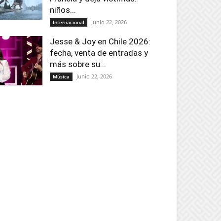
niños...
Junio 22, 2026
Internacional
Jesse & Joy en Chile 2026:
fecha, venta de entradas y
más sobre su...
Junio 22, 2026
Música