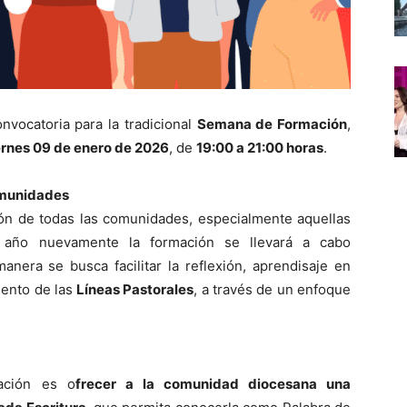
nvocatoria para la tradicional
Semana de Formación
,
iernes 09 de enero de 2026
, de
19:00 a 21:00 horas
.
omunidades
ión de todas las comunidades, especialmente aquellas
e año nuevamente la formación se llevará a cabo
anera se busca facilitar la reflexión, aprendisaje en
iento de las
Líneas Pastorales
, a través de un enfoque
ación es o
frecer a la comunidad diocesana una