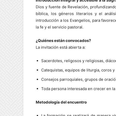
introducción integral y accesible a la Sag
Dios y fuente de Revelación, profundizando 
bíblica, los géneros literarios y el anál
introducción a los Evangelios, para favorece
la fe y el servicio pastoral.
¿Quiénes están convocados?
La invitación está abierta a:
Sacerdotes, religosos y religiosas, diác
Catequistas, equipos de liturgia, coros y
Consejos parroquiales, grupos de oración
Toda persona interesada en crecer en la 
Metodología del encuentro
La formación se realizará de manera vir