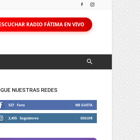
ESCUCHAR RADIO FÁTIMA EN VIVO
IGUE NUESTRAS REDES
527
Fans
ME GUSTA
2,455
Seguidores
SEGUIR