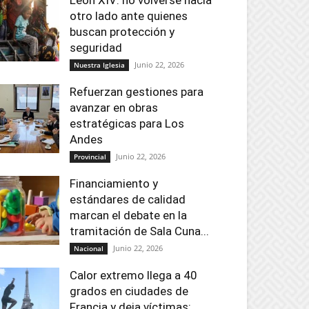
León XIV: no volverse hacia
otro lado ante quienes
buscan protección y
seguridad
Junio 22, 2026
Nuestra Iglesia
Refuerzan gestiones para
avanzar en obras
estratégicas para Los
Andes
Junio 22, 2026
Provincial
Financiamiento y
estándares de calidad
marcan el debate en la
tramitación de Sala Cuna...
Junio 22, 2026
Nacional
Calor extremo llega a 40
grados en ciudades de
Francia y deja víctimas: