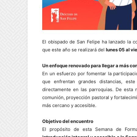
El obispado de San Felipe ha lanzado la co
que este año se realizará del
lunes 05 al v
Un enfoque renovado para llegar a más c
En un esfuerzo por fomentar la participac
que enfrentan grandes distancias, est
directamente en las parroquias. De esta m
comunión, proyección pastoral y fortalecim
más cercano y accesible.
Objetivo del encuentro
El propósito de esta Semana de Form