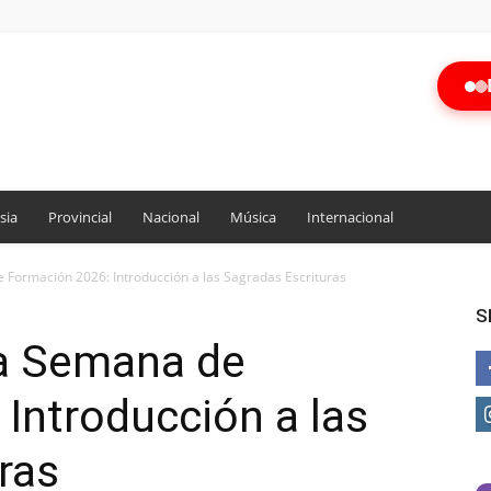
sia
Provincial
Nacional
Música
Internacional
 Formación 2026: Introducción a las Sagradas Escrituras
S
la Semana de
Introducción a las
ras