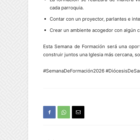
cada parroquia.
Contar con un proyector, parlantes e inte
Crear un ambiente acogedor con algún c
Esta Semana de Formación será una oport
construir juntos una Iglesia más cercana, so
#SemanaDeFormación2026 #DiócesisDeSanF