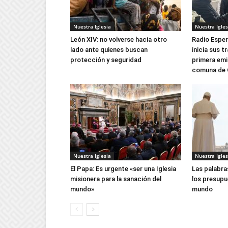
Nuestra Iglesia
Nuestra Igles
León XIV: no volverse hacia otro
Radio Esper
lado ante quienes buscan
inicia sus 
protección y seguridad
primera emi
comuna de 
Nuestra Iglesia
Nuestra Igles
El Papa: Es urgente «ser una Iglesia
Las palabra
misionera para la sanación del
los presupu
mundo»
mundo