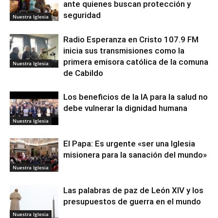
ante quienes buscan protección y
seguridad
Nuestra Iglesia
Radio Esperanza en Cristo 107.9 FM
inicia sus transmisiones como la
primera emisora católica de la comuna
Nuestra Iglesia
de Cabildo
Los beneficios de la IA para la salud no
debe vulnerar la dignidad humana
Nuestra Iglesia
El Papa: Es urgente «ser una Iglesia
misionera para la sanación del mundo»
Nuestra Iglesia
Las palabras de paz de León XIV y los
presupuestos de guerra en el mundo
Nuestra Iglesia