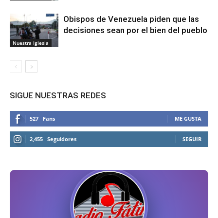
Obispos de Venezuela piden que las
decisiones sean por el bien del pueblo
Nuestra Iglesia
SIGUE NUESTRAS REDES
527
Fans
ME GUSTA
2,455
Seguidores
SEGUIR