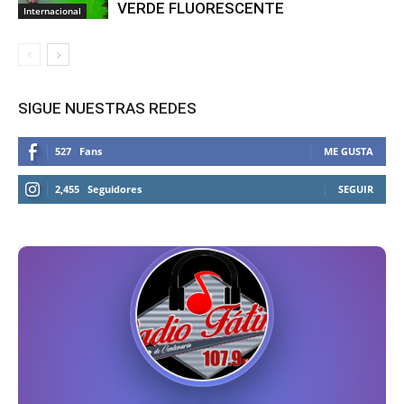
VERDE FLUORESCENTE
Internacional
SIGUE NUESTRAS REDES
527
Fans
ME GUSTA
2,455
Seguidores
SEGUIR