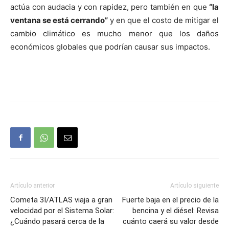
actúa con audacia y con rapidez, pero también en que
“la
ventana se está cerrando”
y en que el costo de mitigar el
cambio climático es mucho menor que los daños
económicos globales que podrían causar sus impactos.
Artículo anterior
Artículo siguiente
Cometa 3I/ATLAS viaja a gran
Fuerte baja en el precio de la
velocidad por el Sistema Solar:
bencina y el diésel: Revisa
¿Cuándo pasará cerca de la
cuánto caerá su valor desde