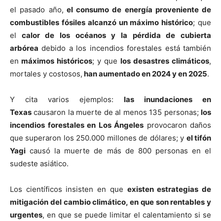
el pasado año,
el consumo de energía proveniente de
combustibles fósiles alcanzó un máximo histórico
; que
el
calor de los océanos y la pérdida de cubierta
arbórea
debido a los incendios forestales está también
en
máximos históricos
; y que
los desastres climáticos
,
mortales y costosos,
han aumentado en 2024 y en 2025
.
Y cita varios ejemplos:
las inundaciones en
Texas
causaron la muerte de al menos 135 personas;
los
incendios forestales en Los Ángeles
provocaron daños
que superaron los 250.000 millones de dólares; y
el tifón
Yagi
causó la muerte de más de 800 personas en el
sudeste asiático.
Los científicos insisten en que
existen estrategias de
mitigación del cambio climático, en que son rentables y
urgentes
, en que se puede limitar el calentamiento si se