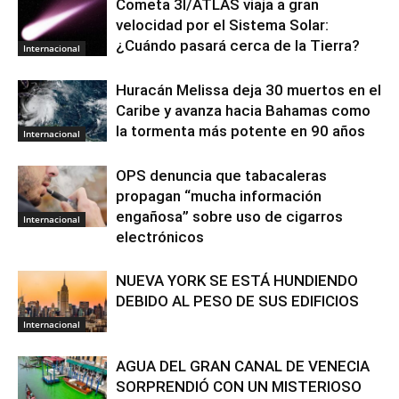
Cometa 3I/ATLAS viaja a gran
velocidad por el Sistema Solar:
¿Cuándo pasará cerca de la Tierra?
Internacional
Huracán Melissa deja 30 muertos en el
Caribe y avanza hacia Bahamas como
la tormenta más potente en 90 años
Internacional
OPS denuncia que tabacaleras
propagan “mucha información
engañosa” sobre uso de cigarros
Internacional
electrónicos
NUEVA YORK SE ESTÁ HUNDIENDO
DEBIDO AL PESO DE SUS EDIFICIOS
Internacional
AGUA DEL GRAN CANAL DE VENECIA
SORPRENDIÓ CON UN MISTERIOSO