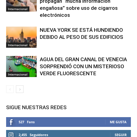
propagan “mucha información
engañosa” sobre uso de cigarros
Internacional
electrónicos
NUEVA YORK SE ESTÁ HUNDIENDO
DEBIDO AL PESO DE SUS EDIFICIOS
Internacional
AGUA DEL GRAN CANAL DE VENECIA
SORPRENDIÓ CON UN MISTERIOSO
VERDE FLUORESCENTE
Internacional
SIGUE NUESTRAS REDES
527
Fans
ME GUSTA
2,455
Seguidores
SEGUIR