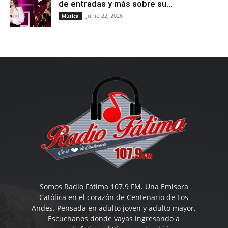
de entradas y más sobre su...
Junio 22, 2026
Música
Somos Radio Fátima 107.9 FM. Una Emisora
Católica en el corazón de Centenario de Los
Andes. Pensada en adulto joven y adulto mayor.
Escuchanos donde vayas ingresando a