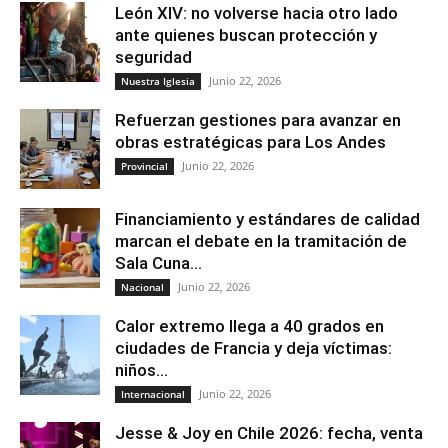
León XIV: no volverse hacia otro lado
ante quienes buscan protección y
seguridad
Junio 22, 2026
Nuestra Iglesia
Refuerzan gestiones para avanzar en
obras estratégicas para Los Andes
Junio 22, 2026
Provincial
Financiamiento y estándares de calidad
marcan el debate en la tramitación de
Sala Cuna...
Junio 22, 2026
Nacional
Calor extremo llega a 40 grados en
ciudades de Francia y deja víctimas:
niños...
Junio 22, 2026
Internacional
Jesse & Joy en Chile 2026: fecha, venta