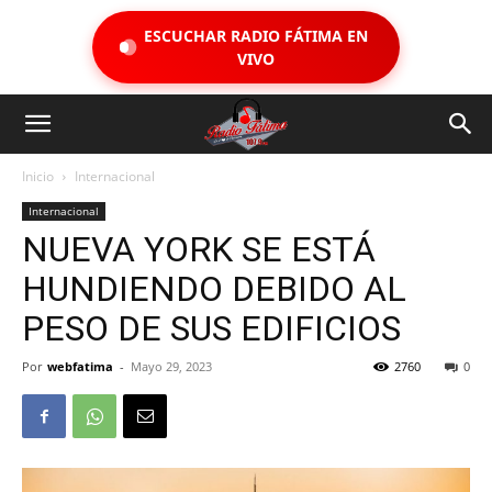
ESCUCHAR RADIO FÁTIMA EN
VIVO
Inicio
Internacional
Internacional
NUEVA YORK SE ESTÁ
HUNDIENDO DEBIDO AL
PESO DE SUS EDIFICIOS
Por
webfatima
-
Mayo 29, 2023
2760
0