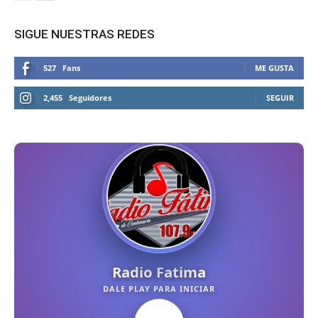
SIGUE NUESTRAS REDES
527
Fans
ME GUSTA
2,455
Seguidores
SEGUIR