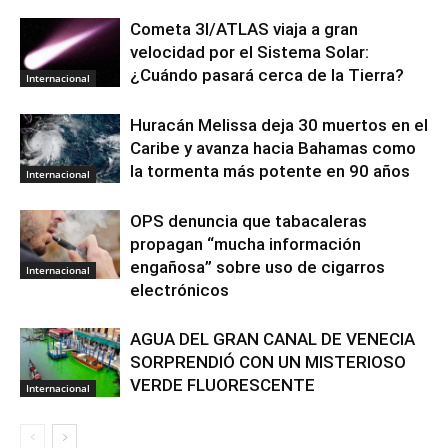
Cometa 3I/ATLAS viaja a gran
velocidad por el Sistema Solar:
¿Cuándo pasará cerca de la Tierra?
Internacional
Huracán Melissa deja 30 muertos en el
Caribe y avanza hacia Bahamas como
la tormenta más potente en 90 años
Internacional
OPS denuncia que tabacaleras
propagan “mucha información
engañosa” sobre uso de cigarros
Internacional
electrónicos
AGUA DEL GRAN CANAL DE VENECIA
SORPRENDIÓ CON UN MISTERIOSO
VERDE FLUORESCENTE
Internacional