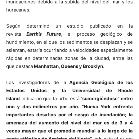
inundaciones debido a la subida del nivel del mar y los
huracanes.
Según determinó un estudio publicado en la
revista
Earth’s Future
, el proceso geológico de
hundimiento, en el que los sedimentos se desplazan y se
asientan, estaría ocurriendo a velocidades especialmente
rápidas en determinadas zonas de la ciudad, entre las
que destaca
Manhattan, Queens y Brooklyn
.
Los investigadores de la
Agencia Geológica de los
Estados Unidos y la Universidad de Rhode
Island
indicaron que la urbe está
“sumergiéndose” entre
uno y dos milímetros por año.
“Nueva York enfrenta
importantes desafíos por el riesgo de inundación; la
amenaza del aumento del nivel del mar es de 3 a 4
veces mayor que el promedio mundial a lo largo de la
costa atlántica de América del Norte”
, advierte el grupo