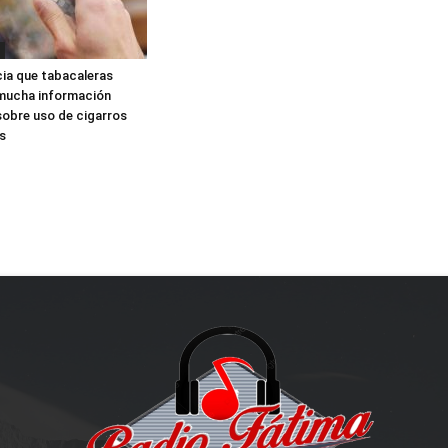
ia que tabacaleras
mucha información
obre uso de cigarros
s