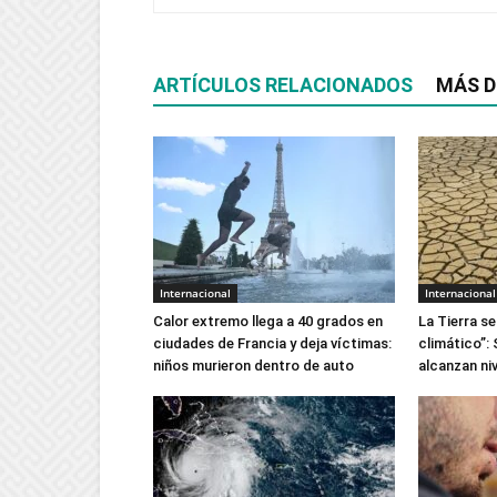
ARTÍCULOS RELACIONADOS
MÁS D
Internacional
Internacional
Calor extremo llega a 40 grados en
La Tierra s
ciudades de Francia y deja víctimas:
climático”: 
niños murieron dentro de auto
alcanzan ni