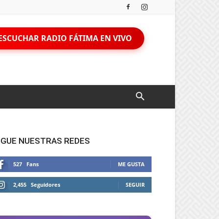
ESCUCHAR RADIO FÁTIMA EN VIVO
IGUE NUESTRAS REDES
527
Fans
ME GUSTA
2,455
Seguidores
SEGUIR