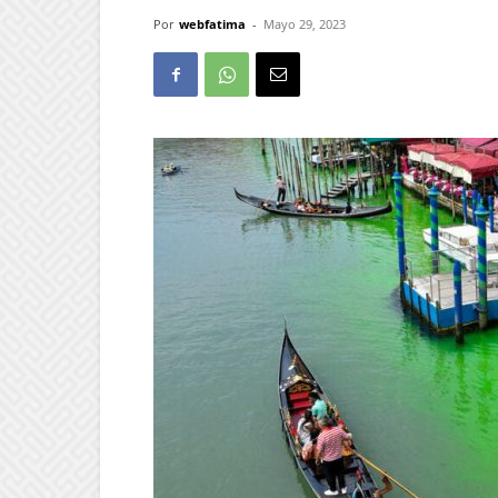
Por
webfatima
-
Mayo 29, 2023