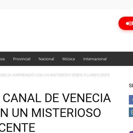
sia
Provincial
Nacional
Música
Internacional
ENECIA SORPRENDIÓ CON UN MISTERIOSO VERDE FLUORESCENTE
S
 CANAL DE VENECIA
N UN MISTERIOSO
CENTE