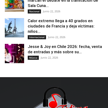
marcan el debate en la tramitación de
Sala Cuna...
Junio 22, 2026
Nacional
Calor extremo llega a 40 grados en
ciudades de Francia y deja víctimas:
niños...
Junio 22, 2026
Internacional
Jesse & Joy en Chile 2026: fecha, venta
de entradas y más sobre su...
Junio 22, 2026
Música