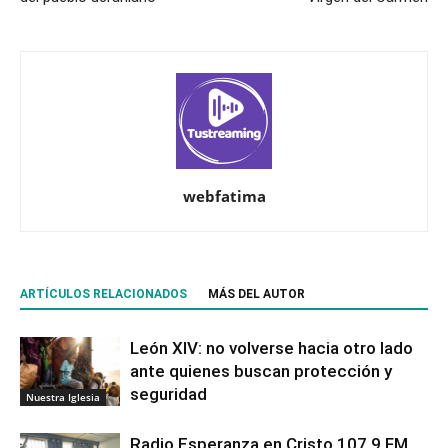
webfatima
ARTÍCULOS RELACIONADOS
MÁS DEL AUTOR
León XIV: no volverse hacia otro lado
ante quienes buscan protección y
seguridad
Nuestra Iglesia
Radio Esperanza en Cristo 107.9 FM