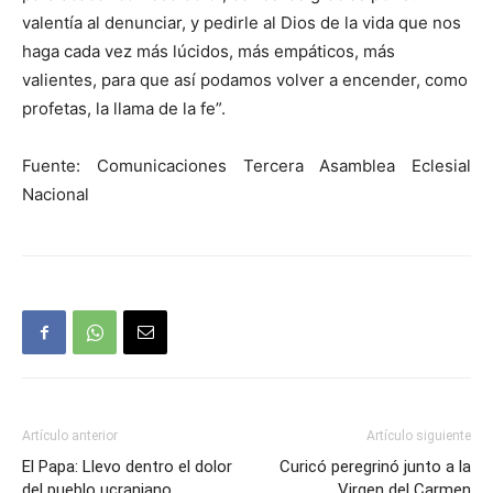
valentía al denunciar, y pedirle al Dios de la vida que nos
haga cada vez más lúcidos, más empáticos, más
valientes, para que así podamos volver a encender, como
profetas, la llama de la fe”.
Fuente: Comunicaciones Tercera Asamblea Eclesial
Nacional
Artículo anterior
Artículo siguiente
El Papa: Llevo dentro el dolor
Curicó peregrinó junto a la
del pueblo ucraniano
Virgen del Carmen