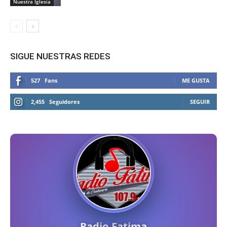
Nuestra Iglesia
SIGUE NUESTRAS REDES
527
Fans
ME GUSTA
2,455
Seguidores
SEGUIR