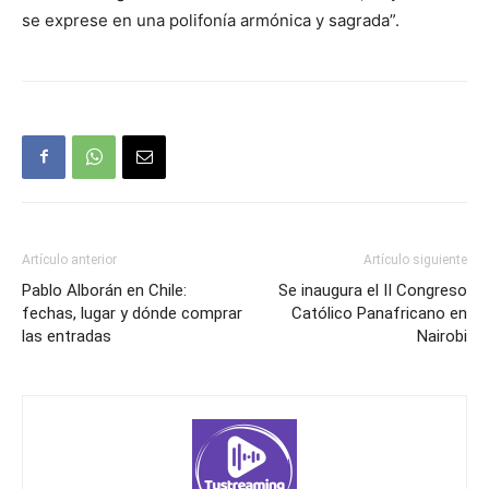
se exprese en una polifonía armónica y sagrada”.
Artículo anterior
Artículo siguiente
Pablo Alborán en Chile:
Se inaugura el II Congreso
fechas, lugar y dónde comprar
Católico Panafricano en
las entradas
Nairobi