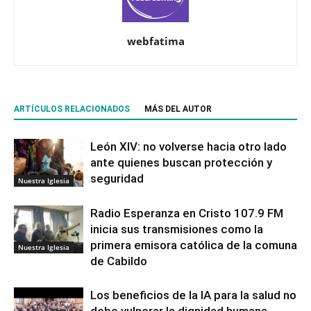
webfatima
ARTÍCULOS RELACIONADOS
MÁS DEL AUTOR
León XIV: no volverse hacia otro lado
ante quienes buscan protección y
seguridad
Nuestra Iglesia
Radio Esperanza en Cristo 107.9 FM
inicia sus transmisiones como la
primera emisora católica de la comuna
Nuestra Iglesia
de Cabildo
Los beneficios de la IA para la salud no
debe vulnerar la dignidad humana