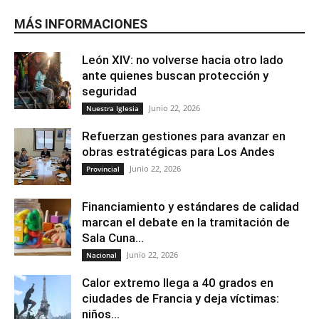
MÁS INFORMACIONES
León XIV: no volverse hacia otro lado
ante quienes buscan protección y
seguridad
Junio 22, 2026
Nuestra Iglesia
Refuerzan gestiones para avanzar en
obras estratégicas para Los Andes
Junio 22, 2026
Provincial
Financiamiento y estándares de calidad
marcan el debate en la tramitación de
Sala Cuna...
Junio 22, 2026
Nacional
Calor extremo llega a 40 grados en
ciudades de Francia y deja víctimas:
niños...