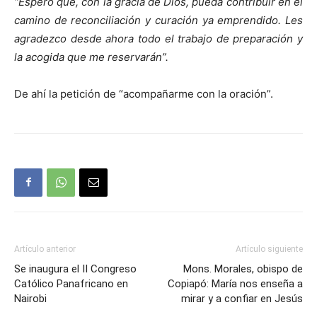
“Espero que, con la gracia de Dios, pueda contribuir en el
camino de reconciliación y curación ya emprendido. Les
agradezco desde ahora todo el trabajo de preparación y
la acogida que me reservarán”.
De ahí la petición de “acompañarme con la oración”.
Artículo anterior
Artículo siguiente
Se inaugura el II Congreso
Mons. Morales, obispo de
Católico Panafricano en
Copiapó: María nos enseña a
Nairobi
mirar y a confiar en Jesús