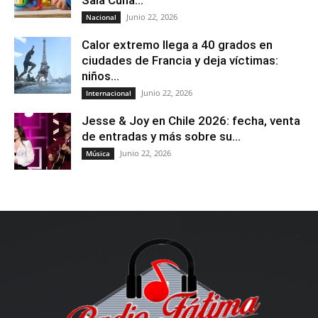
Junio 22, 2026
Nacional
Calor extremo llega a 40 grados en
ciudades de Francia y deja víctimas:
niños...
Junio 22, 2026
Internacional
Jesse & Joy en Chile 2026: fecha, venta
de entradas y más sobre su...
Junio 22, 2026
Música