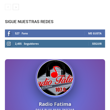
SIGUE NUESTRAS REDES
527
Fans
ME GUSTA
2,455
Seguidores
SEGUIR