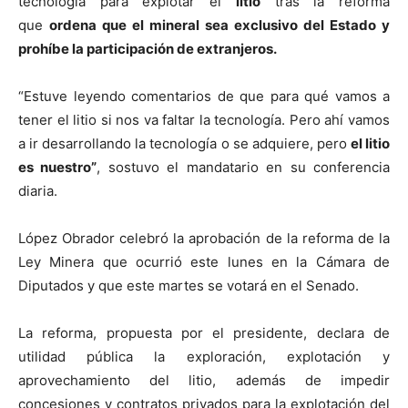
tecnología para explotar el
litio
tras la reforma
que
ordena que el mineral sea exclusivo del Estado y
prohíbe la participación de extranjeros.
“Estuve leyendo comentarios de que para qué vamos a
tener el litio si nos va faltar la tecnología. Pero ahí vamos
a ir desarrollando la tecnología o se adquiere, pero
el litio
es nuestro”
, sostuvo el mandatario en su conferencia
diaria.
López Obrador celebró la aprobación de la reforma de la
Ley Minera que ocurrió este lunes en la Cámara de
Diputados y que este martes se votará en el Senado.
La reforma, propuesta por el presidente, declara de
utilidad pública la exploración, explotación y
aprovechamiento del litio, además de impedir
concesiones y contratos privados para la explotación del