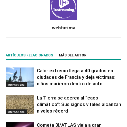
webfatima
ARTÍCULOS RELACIONADOS
MÁS DEL AUTOR
Calor extremo llega a 40 grados en
ciudades de Francia y deja víctimas:
niños murieron dentro de auto
Internacional
La Tierra se acerca al “caos
climático”: Sus signos vitales alcanzan
niveles récord
Internacional
Cometa 3I/ATLAS viaja a gran