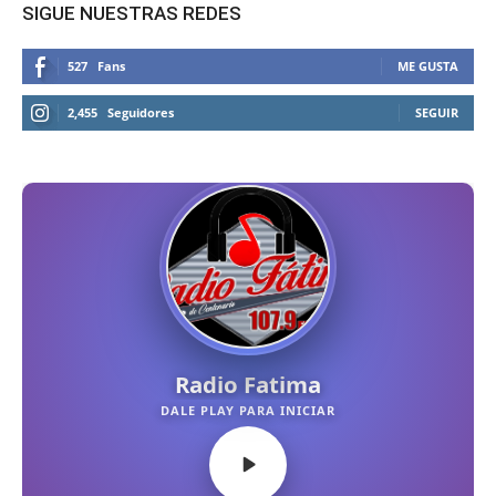
SIGUE NUESTRAS REDES
527
Fans
ME GUSTA
2,455
Seguidores
SEGUIR