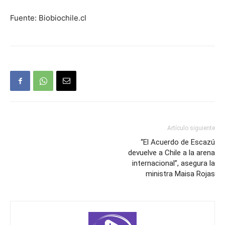
Fuente: Biobiochile.cl
Artículo siguiente
“El Acuerdo de Escazú
devuelve a Chile a la arena
internacional”, asegura la
ministra Maisa Rojas