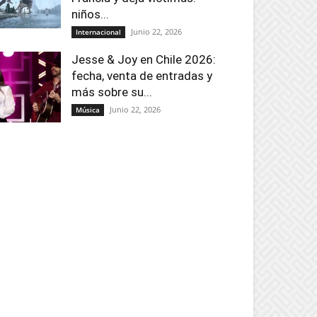
niños...
Junio 22, 2026
Internacional
Jesse & Joy en Chile 2026:
fecha, venta de entradas y
más sobre su...
Junio 22, 2026
Música