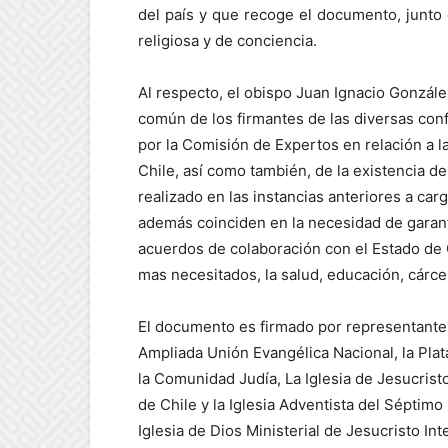
del país y que recoge el documento, junto 
religiosa y de conciencia.
Al respecto, el obispo Juan Ignacio Gonzále
común de los firmantes de las diversas con
por la Comisión de Expertos en relación a l
Chile, así como también, de la existencia d
realizado en las instancias anteriores a ca
además coinciden en la necesidad de garant
acuerdos de colaboración con el Estado de 
mas necesitados, la salud, educación, cárcel
El documento es firmado por representantes 
Ampliada Unión Evangélica Nacional, la Pl
la Comunidad Judía, La Iglesia de Jesucristo
de Chile y la Iglesia Adventista del Séptimo 
Iglesia de Dios Ministerial de Jesucristo Int