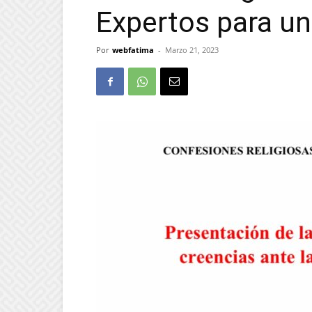
Expertos para un
Por
webfatima
-
Marzo 21, 2023