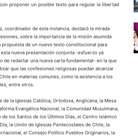
con proponer un posible texto para regular la libertad
z, coordinador de esta instancia, destacó la mirada
fesiones, sobre la importancia de la misión asumida
a propuesta de un nuevo texto constitucional para
e esta nueva presentación conjunta -esfuerzo ya
rgo de redactar una nueva carta fundamental- en la que
izar que las confesiones religiosas puedan alcanzar
Chile en materias comunes, como la asistencia a los
es, entre otros.
de la Iglesias Católica, Ortodoxa, Anglicana, la Mesa
ataforma Evangélica Nacional, la Comunidad Musulmana,
 de los Santos de los Últimos Días, el Centro Islámico
Día, la Unión de Iglesias Pentecostales de Chile, la
ernacional, el Consejo Político Pueblos Originarios, la