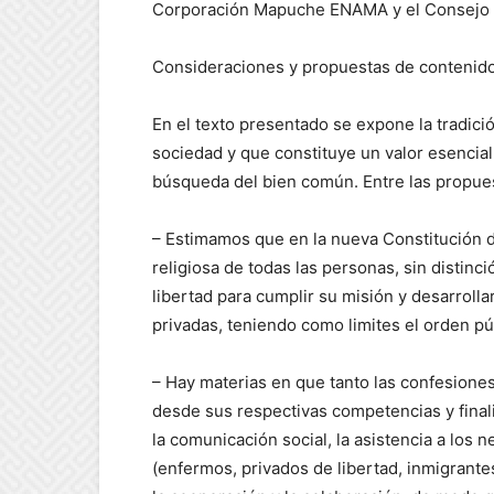
Corporación Mapuche ENAMA y el Consejo P
Consideraciones y propuestas de contenido 
En el texto presentado se expone la tradició
sociedad y que constituye un valor esencial 
búsqueda del bien común. Entre las propues
– Estimamos que en la nueva Constitución d
religiosa de todas las personas, sin distinc
libertad para cumplir su misión y desarrolla
privadas, teniendo como limites el orden pú
– Hay materias en que tanto las confesiones
desde sus respectivas competencias y finali
la comunicación social, la asistencia a los 
(enfermos, privados de libertad, inmigrante