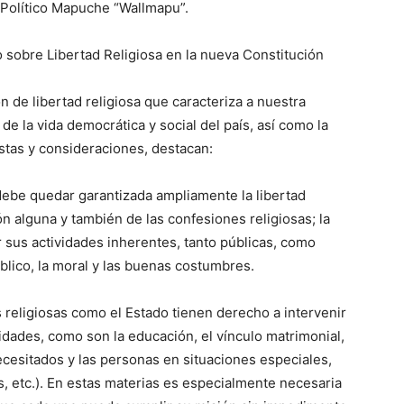
olítico Mapuche “Wallmapu”.
sobre Libertad Religiosa en la nueva Constitución
n de libertad religiosa que caracteriza a nuestra
de la vida democrática y social del país, así como la
tas y consideraciones, destacan:
ebe quedar garantizada ampliamente la libertad
ión alguna y también de las confesiones religiosas; la
r sus actividades inherentes, tanto públicas, como
blico, la moral y las buenas costumbres.
 religiosas como el Estado tienen derecho a intervenir
dades, como son la educación, el vínculo matrimonial,
necesitados y las personas en situaciones especiales,
s, etc.). En estas materias es especialmente necesaria