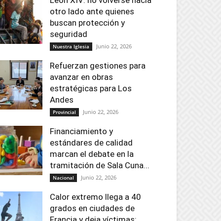
León XIV: no volverse hacia
otro lado ante quienes
buscan protección y
seguridad
Junio 22, 2026
Nuestra Iglesia
Refuerzan gestiones para
avanzar en obras
estratégicas para Los
Andes
Junio 22, 2026
Provincial
Financiamiento y
estándares de calidad
marcan el debate en la
tramitación de Sala Cuna...
Junio 22, 2026
Nacional
Calor extremo llega a 40
grados en ciudades de
Francia y deja víctimas: