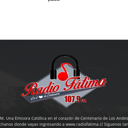
M. Una Emisora Católica en el corazón de Centenario de Los Andes
uchanos donde vayas ingresando a www.radiofatima.cl Síguenos ta