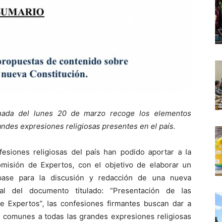
rnada del lunes 20 de marzo recoge los elementos
ndes expresiones religiosas presentes en el país.
siones religiosas del país han podido aportar a la
misión de Expertos, con el objetivo de elaborar un
base para la discusión y redacción de una nueva
mal del documento titulado: “Presentación de las
de Expertos”, las confesiones firmantes buscan dar a
 comunes a todas las grandes expresiones religiosas