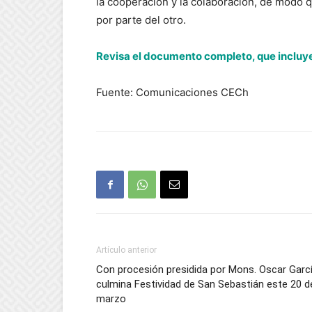
la cooperación y la colaboración, de modo
por parte del otro.
Revisa el documento completo, que incluye
Fuente: Comunicaciones CECh
Artículo anterior
Con procesión presidida por Mons. Oscar Garc
culmina Festividad de San Sebastián este 20 d
marzo