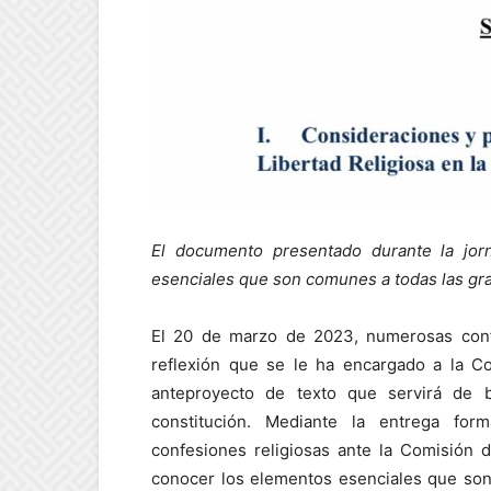
El documento presentado durante la jo
esenciales que son comunes a todas las gra
El 20 de marzo de 2023, numerosas confe
reflexión que se le ha encargado a la Co
anteproyecto de texto que servirá de 
constitución. Mediante la entrega for
confesiones religiosas ante la Comisión 
conocer los elementos esenciales que son