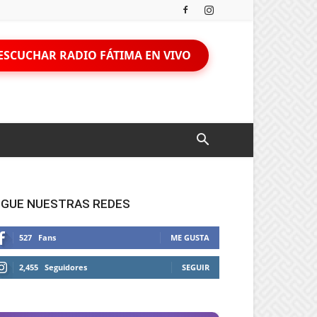
ESCUCHAR RADIO FÁTIMA EN VIVO
IGUE NUESTRAS REDES
527
Fans
ME GUSTA
2,455
Seguidores
SEGUIR