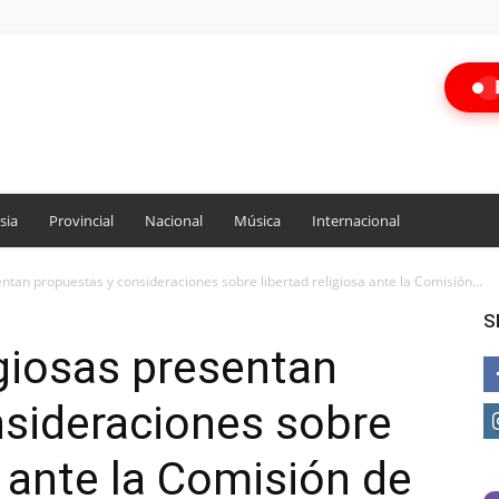
sia
Provincial
Nacional
Música
Internacional
ntan propuestas y consideraciones sobre libertad religiosa ante la Comisión...
S
giosas presentan
nsideraciones sobre
a ante la Comisión de