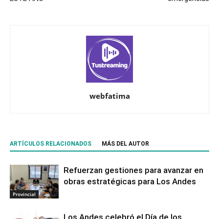
webfatima
ARTÍCULOS RELACIONADOS
MÁS DEL AUTOR
Refuerzan gestiones para avanzar en
obras estratégicas para Los Andes
Provincial
Los Andes celebró el Día de los