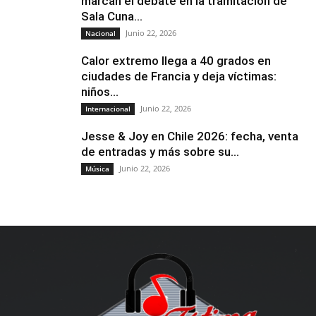
marcan el debate en la tramitación de
Sala Cuna...
Junio 22, 2026
Nacional
Calor extremo llega a 40 grados en
ciudades de Francia y deja víctimas:
niños...
Junio 22, 2026
Internacional
Jesse & Joy en Chile 2026: fecha, venta
de entradas y más sobre su...
Junio 22, 2026
Música