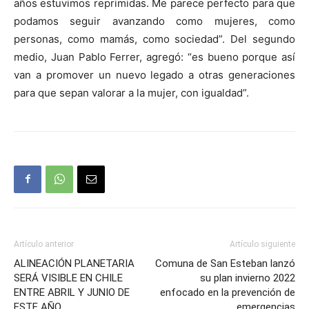
años estuvimos reprimidas. Me parece perfecto para que
podamos seguir avanzando como mujeres, como
personas, como mamás, como sociedad”. Del segundo
medio, Juan Pablo Ferrer, agregó: “es bueno porque así
van a promover un nuevo legado a otras generaciones
para que sepan valorar a la mujer, con igualdad”.
Artículo anterior
Artículo siguiente
ALINEACIÓN PLANETARIA
Comuna de San Esteban lanzó
SERÁ VISIBLE EN CHILE
su plan invierno 2022
ENTRE ABRIL Y JUNIO DE
enfocado en la prevención de
ESTE AÑO
emergencias