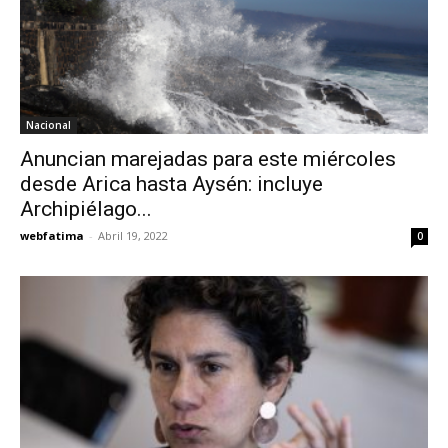
Nacional
Anuncian marejadas para este miércoles
desde Arica hasta Aysén: incluye
Archipiélago...
webfatima
-
Abril 19, 2022
0