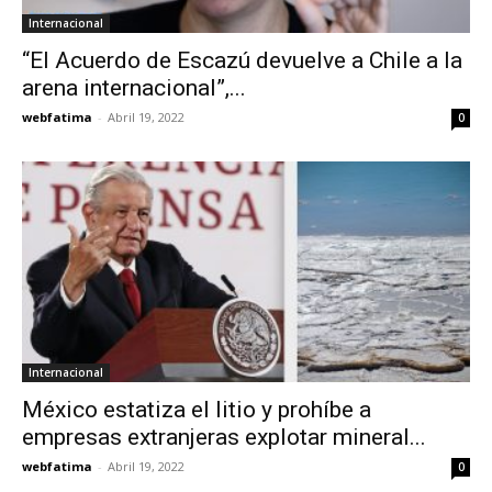
Internacional
“El Acuerdo de Escazú devuelve a Chile a la
arena internacional”,...
webfatima
-
Abril 19, 2022
0
Internacional
México estatiza el litio y prohíbe a
empresas extranjeras explotar mineral...
webfatima
-
Abril 19, 2022
0