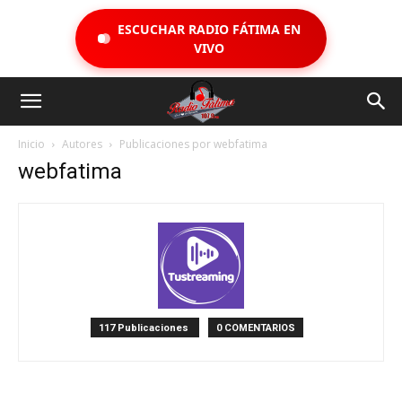
ESCUCHAR RADIO FÁTIMA EN
VIVO
Inicio
Autores
Publicaciones por webfatima
webfatima
117 Publicaciones
0 COMENTARIOS