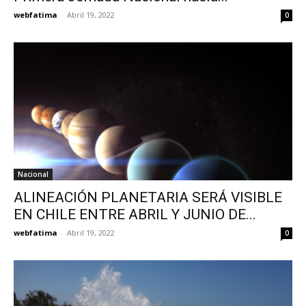
webfatima
-
Abril 19, 2022
0
Nacional
ALINEACIÓN PLANETARIA SERÁ VISIBLE
EN CHILE ENTRE ABRIL Y JUNIO DE...
webfatima
-
Abril 19, 2022
0