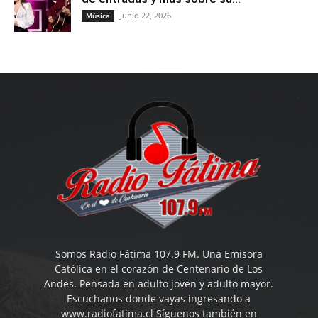
Junio 22, 2026
Música
Somos Radio Fátima 107.9 FM. Una Emisora
Católica en el corazón de Centenario de Los
Andes. Pensada en adulto joven y adulto mayor.
Escuchanos donde vayas ingresando a
www.radiofatima.cl Síguenos también en