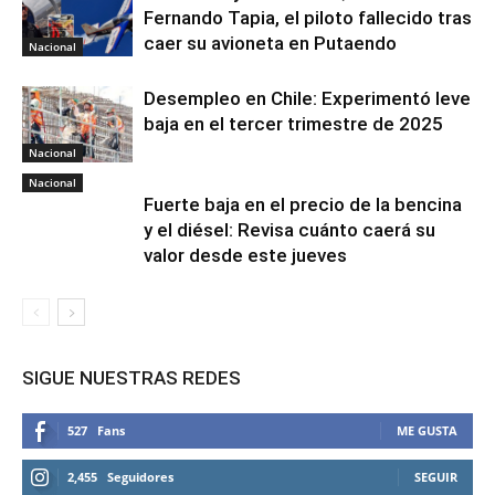
Fernando Tapia, el piloto fallecido tras
caer su avioneta en Putaendo
Nacional
Desempleo en Chile: Experimentó leve
baja en el tercer trimestre de 2025
Nacional
Nacional
Fuerte baja en el precio de la bencina
y el diésel: Revisa cuánto caerá su
valor desde este jueves
SIGUE NUESTRAS REDES
527
Fans
ME GUSTA
2,455
Seguidores
SEGUIR