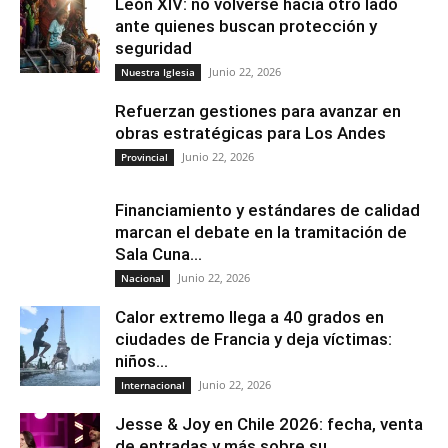
León XIV: no volverse hacia otro lado
ante quienes buscan protección y
seguridad
Junio 22, 2026
Nuestra Iglesia
Refuerzan gestiones para avanzar en
obras estratégicas para Los Andes
Junio 22, 2026
Provincial
Financiamiento y estándares de calidad
marcan el debate en la tramitación de
Sala Cuna...
Junio 22, 2026
Nacional
Calor extremo llega a 40 grados en
ciudades de Francia y deja víctimas:
niños...
Junio 22, 2026
Internacional
Jesse & Joy en Chile 2026: fecha, venta
de entradas y más sobre su...