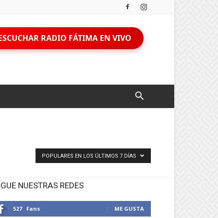
ESCUCHAR RADIO FÁTIMA EN VIVO
POPULARES EN LOS ÚLTIMOS 7 DÍAS
IGUE NUESTRAS REDES
527
Fans
ME GUSTA