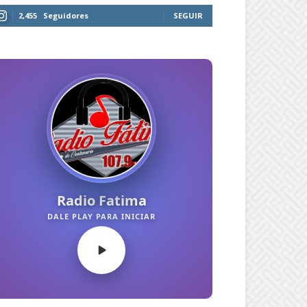
2,455
Seguidores
SEGUIR