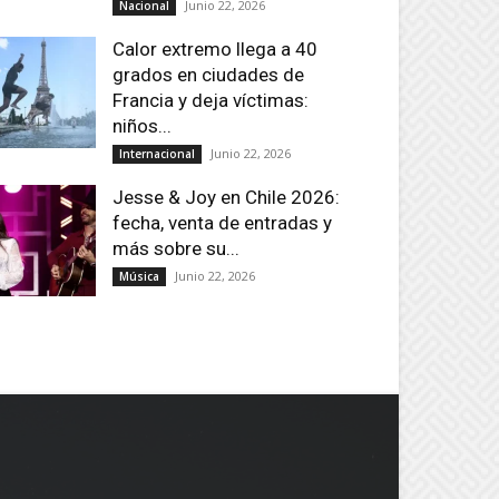
Junio 22, 2026
Nacional
Calor extremo llega a 40
grados en ciudades de
Francia y deja víctimas:
niños...
Junio 22, 2026
Internacional
Jesse & Joy en Chile 2026:
fecha, venta de entradas y
más sobre su...
Junio 22, 2026
Música