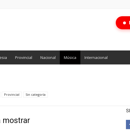
esia
Provincial
Nacional
Música
Internacional
Provincial
Sin categoría
S
a mostrar