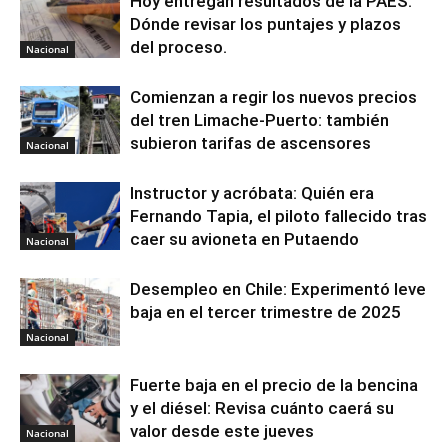
Hoy entregan resultados de la PAES:
Dónde revisar los puntajes y plazos
del proceso.
Nacional
Comienzan a regir los nuevos precios
del tren Limache-Puerto: también
subieron tarifas de ascensores
Nacional
Instructor y acróbata: Quién era
Fernando Tapia, el piloto fallecido tras
caer su avioneta en Putaendo
Nacional
Desempleo en Chile: Experimentó leve
baja en el tercer trimestre de 2025
Nacional
Fuerte baja en el precio de la bencina
y el diésel: Revisa cuánto caerá su
valor desde este jueves
Nacional