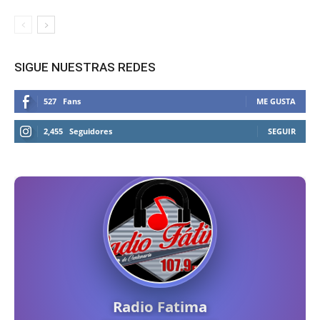
SIGUE NUESTRAS REDES
527
Fans
ME GUSTA
2,455
Seguidores
SEGUIR