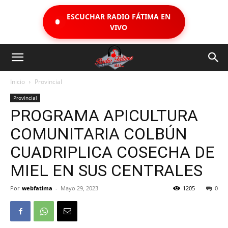
ESCUCHAR RADIO FÁTIMA EN
VIVO
Inicio
Provincial
Provincial
PROGRAMA APICULTURA
COMUNITARIA COLBÚN
CUADRIPLICA COSECHA DE
MIEL EN SUS CENTRALES
Por
webfatima
-
Mayo 29, 2023
1205
0