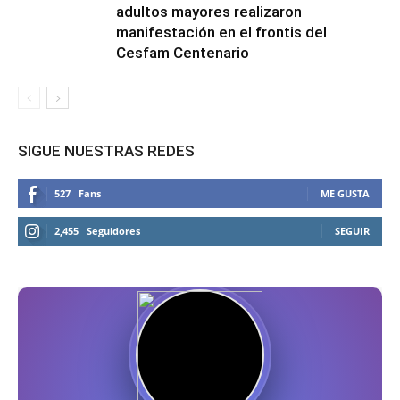
adultos mayores realizaron
manifestación en el frontis del
Cesfam Centenario
SIGUE NUESTRAS REDES
527
Fans
ME GUSTA
2,455
Seguidores
SEGUIR