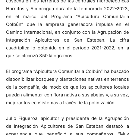
cosecha en los terrenos de las centrales hidroeléctricas
Hornitos y Aconcagua durante la temporada 2022-2023,
en el marco del Programa “Apicultura Comunitaria
Colbún” que la empresa generadora impulsa en el
Camino Internacional, en conjunto con la Agrupación de
Integración Apicultores de San Esteban. La cifra
cuadriplica lo obtenido en el periodo 2021-2022, en la
que se alcanzó 350 kilogramos.
El programa “Apicultura Comunitaria Colbún” ha buscado
disponibilizar bosques y plantaciones nativas en terrenos
de la compañía, de modo de que los apicultores locales
puedan alimentar con flora nativa a sus abejas y, a su vez,
mejorar los ecosistemas a través de la polinización.
Julio Figueroa, apicultor y presidente de la Agrupación
de Integración Apicultores de San Esteban destacó la
experiencia que benefició a sus compañeros. “Muy